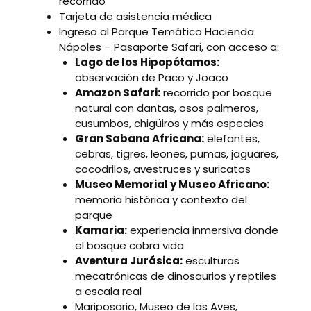
recorrido
Tarjeta de asistencia médica
Ingreso al Parque Temático Hacienda
Nápoles – Pasaporte Safari, con acceso a:
Lago de los Hipopótamos:
observación de Paco y Joaco
Amazon Safari:
recorrido por bosque
natural con dantas, osos palmeros,
cusumbos, chigüiros y más especies
Gran Sabana Africana:
elefantes,
cebras, tigres, leones, pumas, jaguares,
cocodrilos, avestruces y suricatos
Museo Memorial y Museo Africano:
memoria histórica y contexto del
parque
Kamaria:
experiencia inmersiva donde
el bosque cobra vida
Aventura Jurásica:
esculturas
mecatrónicas de dinosaurios y reptiles
a escala real
Mariposario, Museo de las Aves,