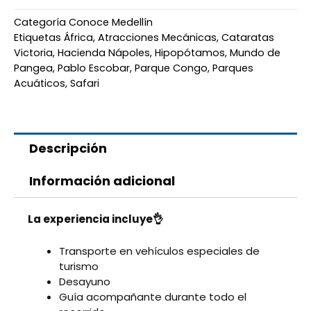
Categoría
Conoce Medellín
Etiquetas
África
,
Atracciones Mecánicas
,
Cataratas
Victoria
,
Hacienda Nápoles
,
Hipopótamos
,
Mundo de
Pangea
,
Pablo Escobar
,
Parque Congo
,
Parques
Acuáticos
,
Safari
Descripción
Información adicional
La experiencia incluye👌
Transporte en vehículos especiales de
turismo
Desayuno
Guía acompañante durante todo el