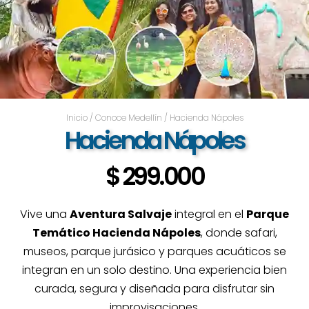
Inicio
/
Conoce Medellín
/ Hacienda Nápoles
Hacienda Nápoles
$
299.000
Vive una
Aventura Salvaje
integral en el
Parque
Temático Hacienda Nápoles
, donde safari,
museos, parque jurásico y parques acuáticos se
integran en un solo destino. Una experiencia bien
curada, segura y diseñada para disfrutar sin
improvisaciones.