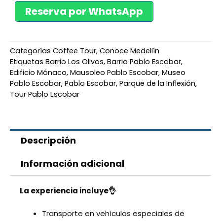
Reserva por WhatsApp
Categorías
Coffee Tour
,
Conoce Medellín
Etiquetas
Barrio Los Olivos
,
Barrio Pablo Escobar
,
Edificio Mónaco
,
Mausoleo Pablo Escobar
,
Museo
Pablo Escobar
,
Pablo Escobar
,
Parque de la Inflexión
,
Tour Pablo Escobar
Descripción
Información adicional
La experiencia incluye👌
Transporte en vehículos especiales de