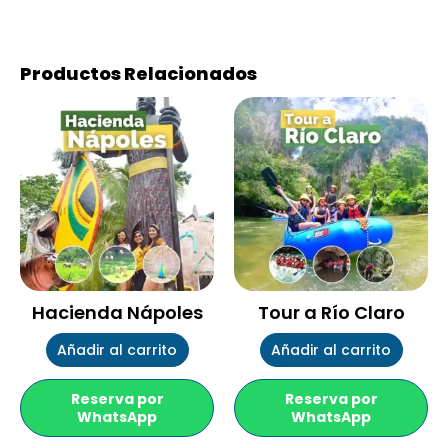
Productos Relacionados
Hacienda Nápoles
Tour a Río Claro
Añadir al carrito
Añadir al carrito
Reserva por
Reserva por
WhatsApp
WhatsApp