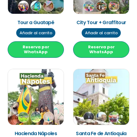
Tour a Guatapé
City Tour + Graffitour
Añadir al carrito
Añadir al carrito
Reserva por
Reserva por
WhatsApp
WhatsApp
Hacienda Nápoles
Santa Fe de Antioquia