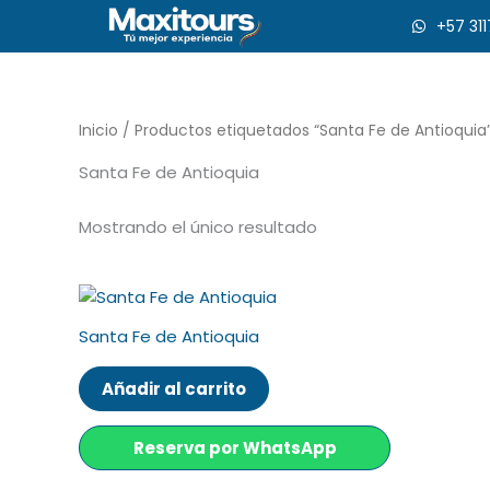
Ir
+57 31
al
contenido
Inicio
/ Productos etiquetados “Santa Fe de Antioquia
Santa Fe de Antioquia
Mostrando el único resultado
Santa Fe de Antioquia
Añadir al carrito
Reserva por WhatsApp